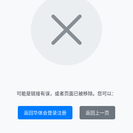
可能是链接有误，或者页面已被移除。您可以：
返回华体会登录注册
返回上一页